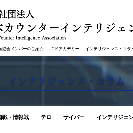
社団法人
本カウンターインテリジェ
ounter Intelligence Association
当協会メンバーのご紹介
JCIAアカデミー
インテリジェンス・コラ
​インテリジェンス・コラム
知戦・情報戦
テロ
サイバー
インテリジェ