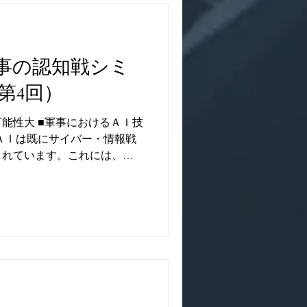
有事の認知戦シミ
第4回）
能性大 ■軍事におけるＡＩ技
ＡＩは既にサイバー・情報戦
されています。これには、情
思決定などが含まれます。例
情報収集のターゲットを自動