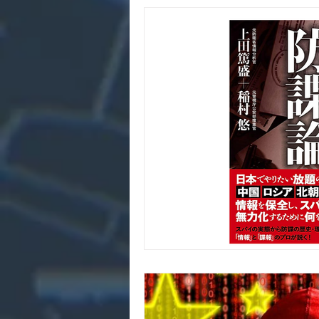
アメリカ
ロシア
北
経済安全保障
技術流出