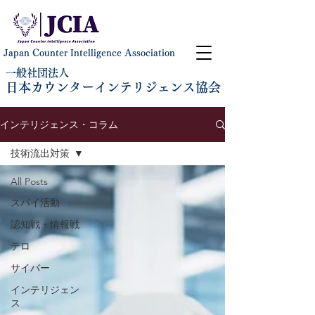
Japan Counter Intelligence Association
一般社団法人
日本カウンターインテリジェンス協会
インテリジェンス・コラム
技術流出対策
All Posts
スパイ活動
認知戦・情報戦
テロ
サイバー
インテリジェン
ス