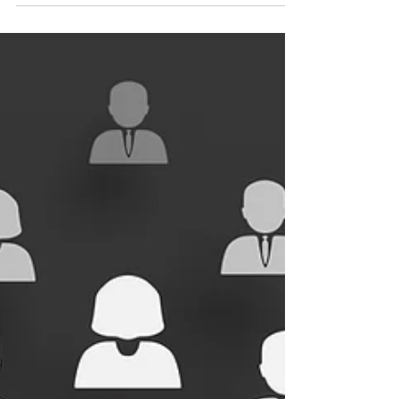
とって自社の知らない所で社員が不正を行い、最悪の
場合には自社が認識しないまま他社の機密情報を窃
取・持ち込みする事態への対策がいかに困難かという
点である。