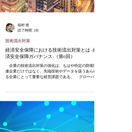
稲村 悠
読了時間: 2分
技術流出対策
経済安全保障における技術流出対策とは -経
済安全保障ガバナンス-（第6回）
企業の技術流出対策の強化は、もはや特定の防衛関
連企業だけではなく、先端技術やデータを扱うあらゆ
る企業にとって重要な経営課題である。 グローバル