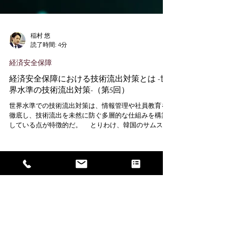
稲村 悠
読了時間: 4分
経済安全保障
経済安全保障における技術流出対策とは -世
界水準の技術流出対策-（第5回）
世界水準での技術流出対策は、情報管理や社員教育を
徹底し、技術流出を未然に防ぐ多層的な仕組みを構築