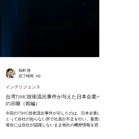
稲村 悠
読了時間: 4分
インテリジェンス
台湾TSMC技術流出事件が与えた日本企業へ
の示唆（前編）
今回のTSMC技術流出事件が示したのは、日本企業に