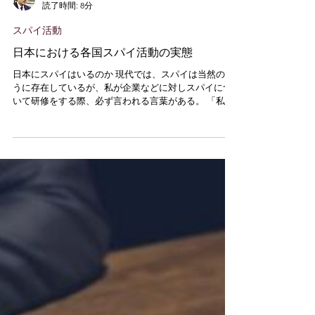
稲村 悠
読了時間: 8分
スパイ活動
日本における各国スパイ活動の実態
日本にスパイはいるのか 現代では、スパイは当然のよ
うに存在しているが、私が企業などに対しスパイにつ
いて研修をする際、必ず言われる言葉がある。 「私達
の近くにスパイなんているのですか？」 断言してお
く。スパイは存在し、皆さんの生活に極めて近い距離
にいる。...