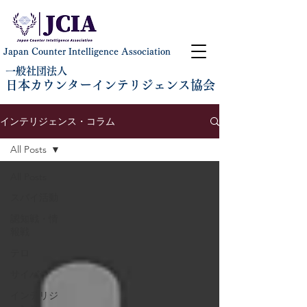
Japan Counter Intelligence Association
一般社団法人
日本カウンターインテリジェンス協会
インテリジェンス・コラム
All Posts
All Posts
スパイ活動
認知戦・情
報戦
テロ
サイバー
インテリジ