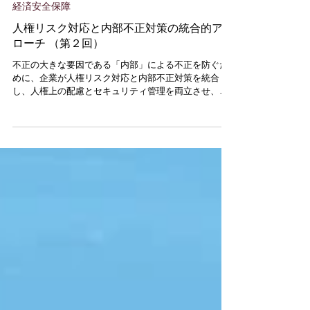
読了時間: 9分
経済安全保障
人権リスク対応と内部不正対策の統合的アプ
ローチ （第２回）
不正の大きな要因である「内部」による不正を防ぐた
めに、企業が人権リスク対応と内部不正対策を統合
し、人権上の配慮とセキュリティ管理を両立させ、組
織全体で一貫したリスク対応を行わなければならな
い。