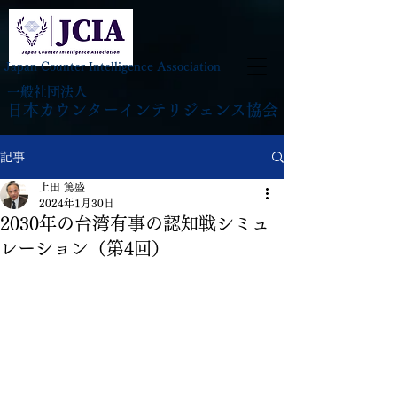
Japan Counter Intelligence Association
一般社団法人
日本カウンターインテリジェンス協会
記事
上田 篤盛
2024年1月30日
2030年の台湾有事の認知戦シミュ
レーション（第4回）