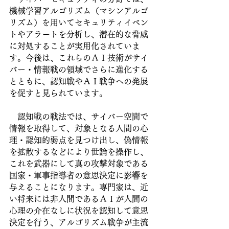
機械学習アルゴリズム（マシンアルゴ
リズム）を用いてセキュリティイベン
トやアラートを分析し、潜在的な脅威
に対処することが実用化されていま
す。今後は、これらのＡＩ技術がサイ
バー・情報戦の領域でさらに進化する
とともに、認知戦やＡＩ戦争への発展
を促すと見られています。
　認知戦の戦法では、サイバー空間で
情報を取得して、対象となる人間の心
理・認知的弱点を見つけ出し、偽情報
を拡散するなどにより世論を操作し、
これを武器にして真の攻撃対象である
国家・軍事指導者の意思決定に影響を
与えることになります。専門家は、近
い将来には非人間であるＡＩが人間の
心理の介在なしに状況を認知して意思
決定を行う、アルゴリズム戦争が主流