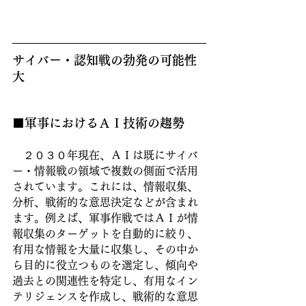
サイバー・認知戦の勃発の可能性
大
■軍事におけるＡＩ技術の趨勢
　２０３０年現在、ＡＩは既にサイバ
ー・情報戦の領域で複数の側面で活用
されています。これには、情報収集、
分析、戦術的な意思決定などが含まれ
ます。例えば、軍事作戦ではＡＩが情
報収集のターゲットを自動的に絞り、
有用な情報を大量に収集し、その中か
ら目的に役立つものを選定し、傾向や
過去との関連性を特定し、有用なイン
テリジェンスを作成し、戦術的な意思