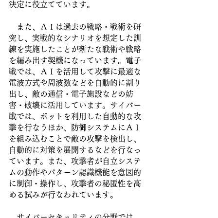
決定に役立てています。
　また、ＡＩは過去の戦略・戦術を研
究し、実戦的なシナリオを想定した訓
練を実施したことが新たな戦術や戦略
を編み出す契機になっています。電子
戦では、ＡＩを活用して攻撃に最適な
電波方式や周波数などを自動的に割り
出し、敵の通信・電子施設などの妨
害・破壊に活用しています。サイバー
戦では、ボットを利用した自動的な攻
撃を行なうほか、防御システムにＡＩ
を組み込むことで敵の攻撃を検出し、
自動的に対策を展開するなどを行なっ
ています。また、攻撃者が自立システ
ムの動作やパターン認識機能を意図的
に制御・操作し、攻撃者の秘匿性を高
める試みが行なわれています。
　サイバーセキュリティの分野では、