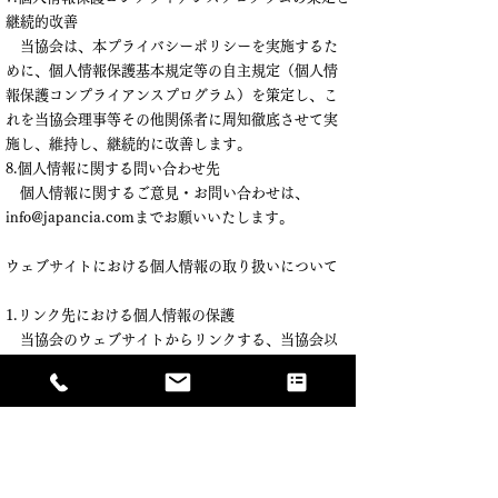
継続的改善
当協会は、本プライバシーポリシーを実施するた
めに、個人情報保護基本規定等の自主規定（個人情
報保護コンプライアンスプログラム）を策定し、こ
れを当協会理事等その他関係者に周知徹底させて実
施し、維持し、継続的に改善します。
8.個人情報に関する問い合わせ先
個人情報に関するご意見・お問い合わせは、
info@japancia.comまでお願いいたします。
ウェブサイトにおける個人情報の取り扱いについて
1.リンク先における個人情報の保護
当協会のウェブサイトからリンクする、当協会以
外の事業者または個人のウェブサイトにおける個人
情報の取扱いについては、当協会は責任を負うこと
ができません。
2.アクセス解析ツールについて
当協会のウェブサイトでは、Googleが提供してい
る分析ツール「Google Analytics」を利用して、訪