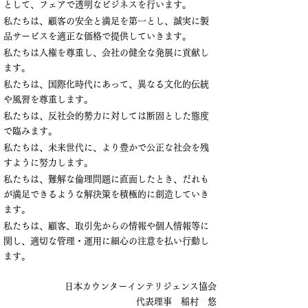
として、フェアで透明なビジネスを行います。
私たちは、顧客の安全と満足を第一とし、誠実に製
品サービスを適正な価格で提供していきます。
私たちは人権を尊重し、会社の健全な発展に貢献し
ます。
私たちは、国際化時代にあって、異なる文化的伝統
や風習を尊重します。
私たちは、反社会的勢力に対しては断固とした態度
で臨みます。
私たちは、未来世代に、より豊かで公正な社会を残
すように努力します。
私たちは、難解な倫理問題に直面したとき、だれも
が満足できるような解決策を積極的に創造していき
ます。
私たちは、顧客、取引先からの情報や個人情報等に
関し、適切な管理・運用に細心の注意を払い行動し
ます。
日本カウンターインテリジェンス協会
代表理事 稲村 悠