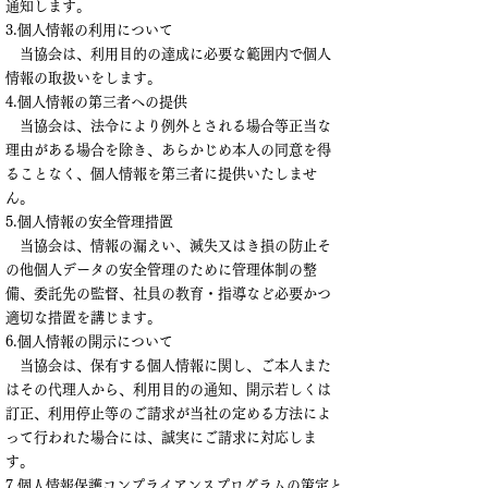
通知します。
3.個人情報の利用について
当協会は、利用目的の達成に必要な範囲内で個人
情報の取扱いをします。
4.個人情報の第三者への提供
当協会は、法令により例外とされる場合等正当な
理由がある場合を除き、あらかじめ本人の同意を得
ることなく、個人情報を第三者に提供いたしませ
ん。
5.個人情報の安全管理措置
当協会は、情報の漏えい、滅失又はき損の防止そ
の他個人データの安全管理のために管理体制の整
備、委託先の監督、社員の教育・指導など必要かつ
適切な措置を講じます。
6.個人情報の開示について
当協会は、保有する個人情報に関し、ご本人また
はその代理人から、利用目的の通知、開示若しくは
訂正、利用停止等のご請求が当社の定める方法によ
って行われた場合には、誠実にご請求に対応しま
す。
7.個人情報保護コンプライアンスプログラムの策定と