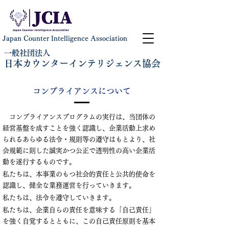
Japan Counter Intelligence Association
一般社団法人
日本カウンターインテリジェンス協会
コンプライアンスについて
コンプライアンスプログラムの実行は、当団体の
経営基盤を成すことを強く認識し、企業活動上求め
られるあらゆる法令・規則等の遵守はもとより、社
会規範に則した誠実かつ公正で透明性の高い企業活
動を遂行するものです。
私たちは、本事業のもつ社会的責任と公共的使命を
認識し、健全な業務運営を行っていきます。
私たちは、法令を遵守していきます。
私たちは、企業自らの責任を意味する「自己責任」
を強く自覚するとともに、この自己責任原則を基本