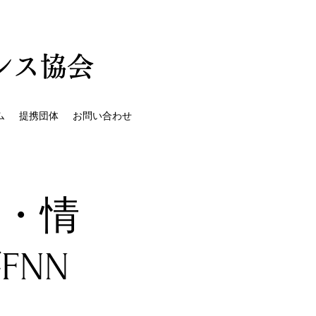
ンス協会
ム
提携団体
お問い合わせ
報・情
NN