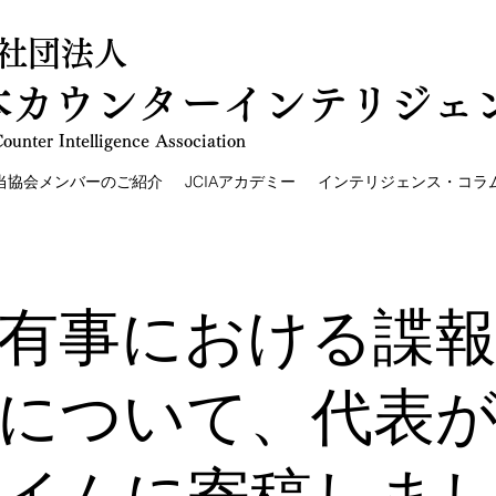
社団法人
本カウンターインテリジェ
ounter Intelligence Association
当協会メンバーのご紹介
JCIAアカデミー
インテリジェンス・コラ
有事における諜
について、代表がF