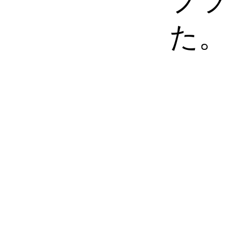
プラ
た。