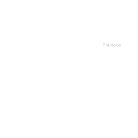
Previous
ホーム
当協会について
当
一般
日本
Japan 