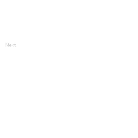
Next
ラム
提携団体
お問い合わせ