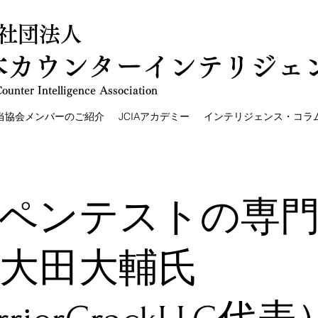
社団法人
本カウンターインテリジェ
ounter Intelligence Association
当協会メンバーのご紹介
JCIAアカデミー
インテリジェンス・コラ
ペンテストの専
大田大輔氏