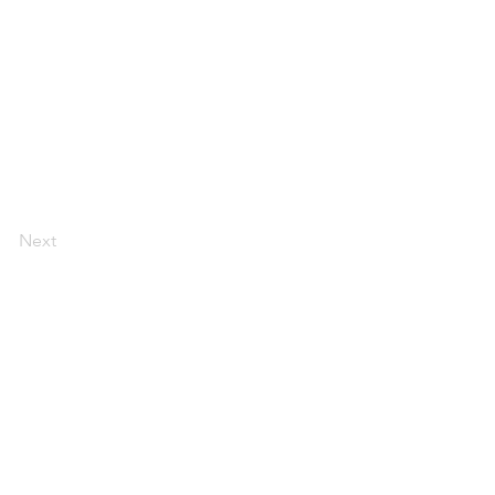
Next
ラム
提携団体
お問い合わせ