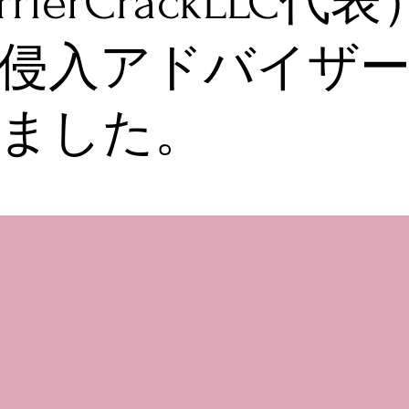
rrierCrackLLC代
侵入アドバイザ
ました。