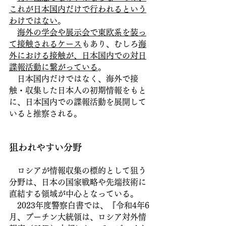
これが日本国内だけで行われるという
わけではない
。　
海外の学会や展示会で東欧系を装っ
て接触されるケース
もあり、むしろ
海
外における接触が、日本国内での対日
諜報活動に繋がっている
。
　日本国内だけではなく、海外で接
触・収集した日本人の初期情報をもと
に、日本国内での諜報活動を展開して
いると推察される。
狙われやすい分野
　ロシアが情報収集の標的として狙う
分野は、日本の国家戦略や先端技術に
直結する領域が中心となっている。
　2023年度警察白書では、『令和4年6
月、プーチン大統領は、ロシア対外情