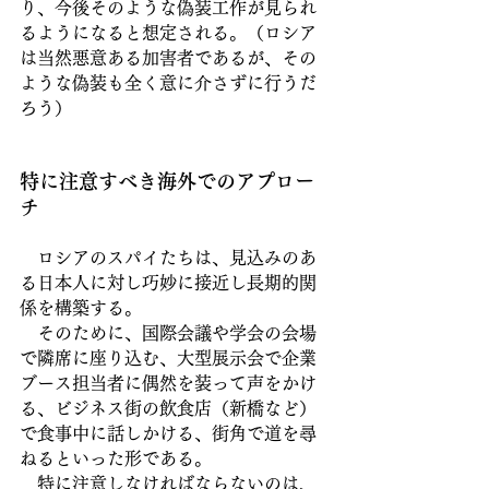
り、今後そのような偽装工作が見られ
るようになると想定される。（ロシア
は当然悪意ある加害者であるが、その
ような偽装も全く意に介さずに行うだ
ろう）
特に注意すべき海外でのアプロー
チ
　ロシアのスパイたちは、見込みのあ
る日本人に対し巧妙に接近し長期的関
係を構築する。
　そのために、国際会議や学会の会場
で隣席に座り込む、大型展示会で企業
ブース担当者に偶然を装って声をかけ
る、ビジネス街の飲食店（新橋など）
で食事中に話しかける、街角で道を尋
ねるといった形である。
特に注意しなければならないのは、