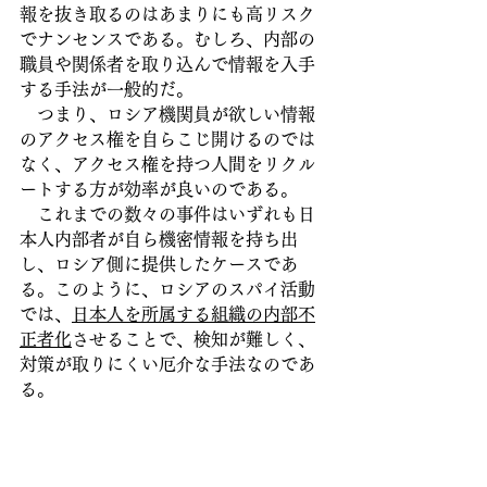
報を抜き取るのはあまりにも高リスク
でナンセンスである。むしろ、内部の
職員や関係者を取り込んで情報を入手
する手法が一般的だ。
　つまり、ロシア機関員が欲しい情報
のアクセス権を自らこじ開けるのでは
なく、アクセス権を持つ人間をリクル
ートする方が効率が良いのである。
　これまでの数々の事件はいずれも日
本人内部者が自ら機密情報を持ち出
し、ロシア側に提供したケースであ
る。このように、ロシアのスパイ活動
では、
日本人を所属する組織の内部不
正者化
させることで、検知が難しく、
対策が取りにくい厄介な手法なのであ
る。