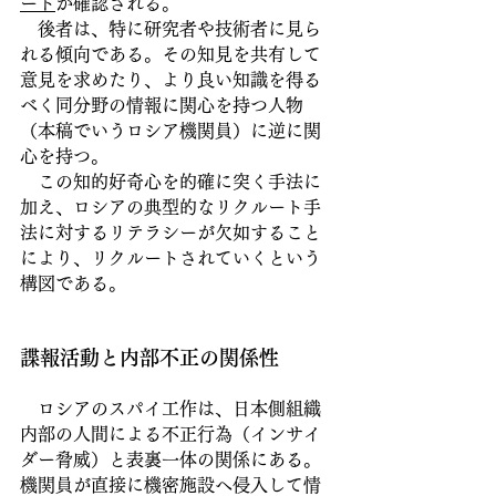
ート
が確認される。
　後者は、特に研究者や技術者に見ら
れる傾向である。その知見を共有して
意見を求めたり、より良い知識を得る
べく同分野の情報に関心を持つ人物
（本稿でいうロシア機関員）に逆に関
心を持つ。
　この知的好奇心を的確に突く手法に
加え、ロシアの典型的なリクルート手
法に対するリテラシーが欠如すること
により、リクルートされていくという
構図である。
諜報活動と内部不正の関係性
　ロシアのスパイ工作は、日本側組織
内部の人間による不正行為（インサイ
ダー脅威）と表裏一体の関係にある。
機関員が直接に機密施設へ侵入して情