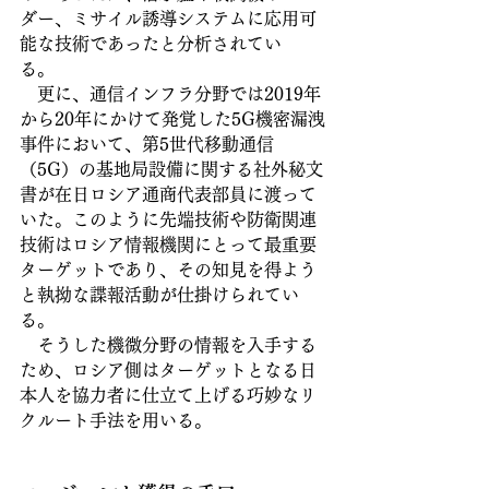
ダー、ミサイル誘導システムに応用可
能な技術であったと分析されてい
る。　
　更に、通信インフラ分野では2019年
から20年にかけて発覚した5G機密漏洩
事件において、第5世代移動通信
（5G）の基地局設備に関する社外秘文
書が在日ロシア通商代表部員に渡って
いた。このように先端技術や防衛関連
技術はロシア情報機関にとって最重要
ターゲットであり、その知見を得よう
と執拗な諜報活動が仕掛けられてい
る。
　そうした機微分野の情報を入手する
ため、ロシア側はターゲットとなる日
本人を協力者に仕立て上げる巧妙なリ
クルート手法を用いる。