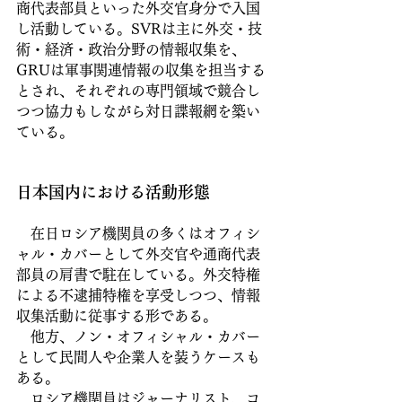
商代表部員といった外交官身分で入国
し活動している。SVRは主に外交・技
術・経済・政治分野の情報収集を、
GRUは軍事関連情報の収集を担当する
とされ、それぞれの専門領域で競合し
つつ協力もしながら対日諜報網を築い
ている。
日本国内における活動形態
　在日ロシア機関員の多くはオフィシ
ャル・カバーとして外交官や通商代表
部員の肩書で駐在している。外交特権
による不逮捕特権を享受しつつ、情報
収集活動に従事する形である。
　他方、ノン・オフィシャル・カバー
として民間人や企業人を装うケースも
ある。
　ロシア機関員はジャーナリスト、コ