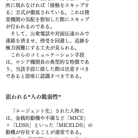
所に現れなければ「接触をスキップす
る」方式が徹底されている。これは捜
査機関の気配を察知した際にスキップ
が行われるのである。
　そして、公衆電話や対面伝達のみで
連絡を済ませ、傍受を回避し、追跡を
極力困難にする工夫が見られる。
　これらのコミュニケーション手段
は、ロシア機関員の典型的な特徴であ
り、当該手段に接した際は注意すべき
であると即座に認識すべきである。
狙われる”人の脆弱性”
　「エージェント化」された人物に
は、金銭的動機や不満など「MICE」
＋「LDSS」といった「MICELDS」の
動機が存在することが通常である。