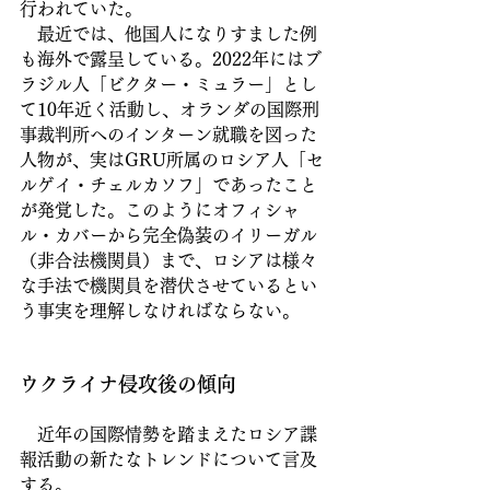
行われていた。
　最近では、他国人になりすました例
も海外で露呈している。2022年にはブ
ラジル人「ビクター・ミュラー」とし
て10年近く活動し、オランダの国際刑
事裁判所へのインターン就職を図った
人物が、実はGRU所属のロシア人「セ
ルゲイ・チェルカソフ」であったこと
が発覚した。このようにオフィシャ
ル・カバーから完全偽装のイリーガル
（非合法機関員）まで、ロシアは様々
な手法で機関員を潜伏させているとい
う事実を理解しなければならない。
ウクライナ侵攻後の傾向
　近年の国際情勢を踏まえたロシア諜
報活動の新たなトレンドについて言及
する。