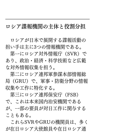
ロシア諜報機関の主体と役割分担
　ロシアが日本で展開する諜報活動の
担い手は主に3つの情報機関である。
　第一にロシア対外情報庁（SVR）で
あり、政治・経済・科学技術など広範
な対外情報収集を担う。
　第二にロシア連邦軍参謀本部情報総
局（GRU）で、軍事・防衛分野の情報
収集や工作に特化する。
　第三にロシア連邦保安庁（FSB）
で、これは本来国内治安機関である
が、一部の要員が対日工作に関与する
こともある。
　これらSVRやGRUの機関員は、多く
が在日ロシア大使館員や在日ロシア通