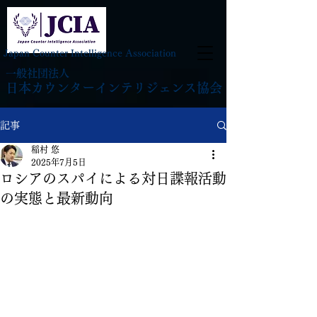
Japan Counter Intelligence Association
一般社団法人
日本カウンターインテリジェンス協会
記事
稲村 悠
2025年7月5日
ロシアのスパイによる対日諜報活動
の実態と最新動向