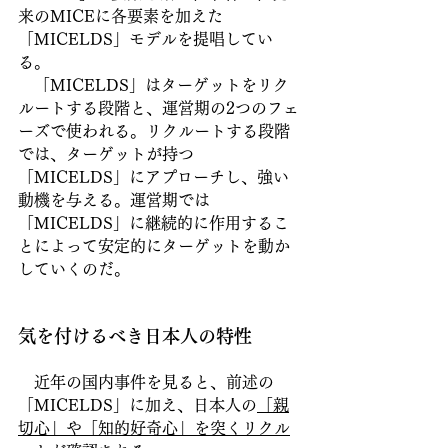
来のMICEに各要素を加えた
「MICELDS」モデルを提唱してい
る。
　「MICELDS」はターゲットをリク
ルートする段階と、運営期の2つのフェ
ーズで使われる。リクルートする段階
では、ターゲットが持つ
「MICELDS」にアプローチし、強い
動機を与える。運営期では
「MICELDS」に継続的に作用するこ
とによって安定的にターゲットを動か
していくのだ。
気を付けるべき日本人の特性
　近年の国内事件を見ると、前述の
「MICELDS」に加え、日本人の
「親
切心」や「知的好奇心」を突くリクル