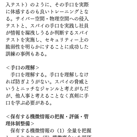
入テスト）のように、その手口を実際
に体感するのも良いトレーニングとな
る。サイバー空間・物理空間への侵入
テストと、スパイの手口を実践し社員
が情報を漏洩しうるか判断するスパイ
テストを実施し、セキュリティー上の
脆弱性を明らかにすることに成功した
訓練の事例もある。
＜手口の理解＞
　手口を理解する。手口を理解しなけ
れば防ぎようがない。スパイの脅威と
いうとニッチなジャンルと考えがちだ
が、他人事と考えることなく真剣に手
口を学ぶ必要がある。
＜保有する機微情報の把握・評価・管
理体制整備＞
　保有する機微情報の（1）全量を把握