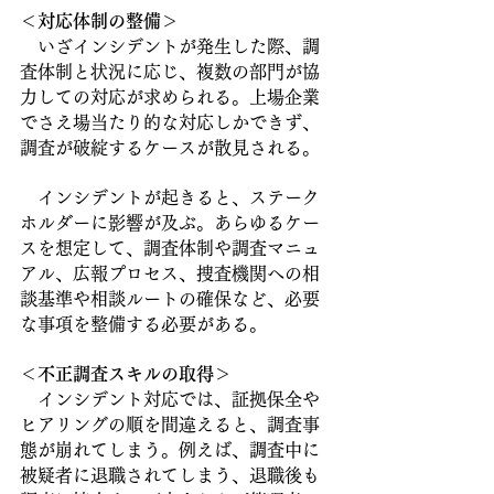
＜対応体制の整備＞
　いざインシデントが発生した際、調
査体制と状況に応じ、複数の部門が協
力しての対応が求められる。上場企業
でさえ場当たり的な対応しかできず、
調査が破綻するケースが散見される。
　インシデントが起きると、ステーク
ホルダーに影響が及ぶ。あらゆるケー
スを想定して、調査体制や調査マニュ
アル、広報プロセス、捜査機関への相
談基準や相談ルートの確保など、必要
な事項を整備する必要がある。
＜不正調査スキルの取得＞
　インシデント対応では、証拠保全や
ヒアリングの順を間違えると、調査事
態が崩れてしまう。例えば、調査中に
被疑者に退職されてしまう、退職後も