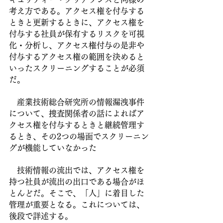
考え方である。アクセス権を付与する
ときと更新するときに、アクセス権を
付与する社員が保有するリスクを可視
化・分析し、アクセス権付与の是非や
付与するアクセス権の範囲を決めると
いったスクリーニングすることが必須
だ。
　産業技術総合研究所の情報漏洩事件
について、捜査関係者の話によればア
クセス権を付与するときと継続管理す
るとき、その2つの場面でスクリーニン
グが機能していなかった
　技術情報の流出では、アクセス権を
持つ社員が流出の出口である場合がほ
とんどだ。そこで、「人」に着目した
管理が重要となる。これについては、
後段で詳述する。