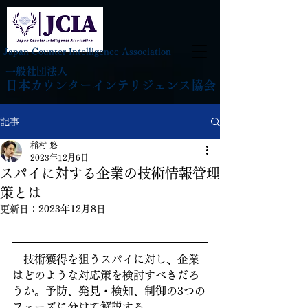
Japan Counter Intelligence Association
一般社団法人
日本カウンターインテリジェンス協会
記事
稲村 悠
2023年12月6日
スパイに対する企業の技術情報管理
策とは
更新日：
2023年12月8日
　技術獲得を狙うスパイに対し、企業
はどのような対応策を検討すべきだろ
うか。予防、発見・検知、制御の3つの
フェーズに分けて解説する。