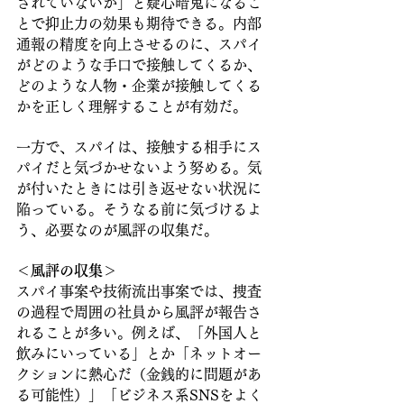
されていないか」と疑心暗鬼になるこ
とで抑止力の効果も期待できる。内部
通報の精度を向上させるのに、スパイ
がどのような手口で接触してくるか、
どのような人物・企業が接触してくる
かを正しく理解することが有効だ。
一方で、スパイは、接触する相手にス
パイだと気づかせないよう努める。気
が付いたときには引き返せない状況に
陥っている。そうなる前に気づけるよ
う、必要なのが風評の収集だ。
＜風評の収集＞
スパイ事案や技術流出事案では、捜査
の過程で周囲の社員から風評が報告さ
れることが多い。例えば、「外国人と
飲みにいっている」とか「ネットオー
クションに熱心だ（金銭的に問題があ
る可能性）」「ビジネス系SNSをよく