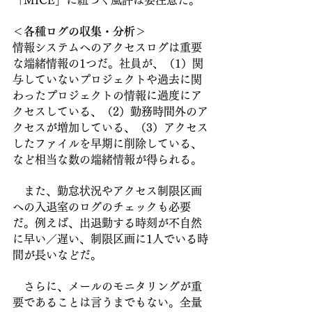
＜各種ログの収集・分析＞
情報システムへのアクセスログは重要
な端緒情報の1つだ。社員が、（1）関
与していないプロジェクトや過去に関
わったプロジェクトの情報に過度にア
クセスしている、（2）勤務時間外のア
クセスが増加している、（3）アクセス
したファイルを早期に削除している、
など相当な数の端緒情報が得られる。
　また、勤怠状況やアクセス制限区画
への入退室のログのチェックも必要
だ。例えば、出退勤する時刻が不自然
に早い／遅い、制限区画に1人でいる時
間が長いなどだ。
　さらに、メールのモニタリングが重
要であることは言うまでもない。全量