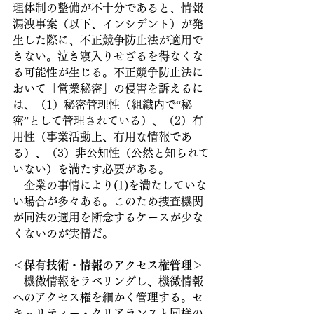
理体制の整備が不十分であると、情報
漏洩事案（以下、インシデント）が発
生した際に、不正競争防止法が適用で
きない。泣き寝入りせざるを得なくな
る可能性が生じる。不正競争防止法に
おいて「営業秘密」の侵害を訴えるに
は、（1）秘密管理性（組織内で“秘
密”として管理されている）、（2）有
用性（事業活動上、有用な情報であ
る）、（3）非公知性（公然と知られて
いない）を満たす必要がある。
　企業の事情により(1)を満たしていな
い場合が多々ある。このため捜査機関
が同法の適用を断念するケースが少な
くないのが実情だ。
＜保有技術・情報のアクセス権管理＞
　機微情報をラベリングし、機微情報
へのアクセス権を細かく管理する。セ
キュリティー・クリアランスと同様の