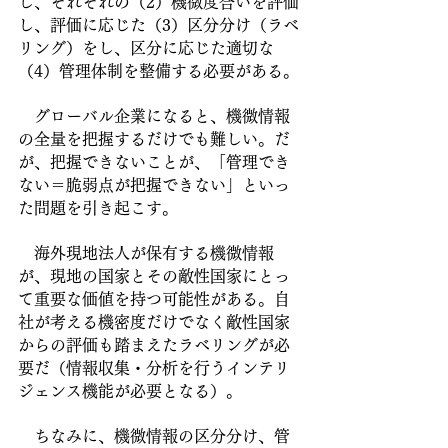
し、それぞれの（2）機微度合いを評価
し、評価に応じた（3）区分分け（ラベ
リング）をし、区分に応じた適切な
（4）管理体制を整備する必要がある。
　グローバル企業になると、機微情報
の全量を把握するだけでも難しい。だ
が、把握できないことが、「管理でき
ない＝脆弱点が把握できない」といっ
た問題を引き起こす。
　海外現地法人が保有する機微情報
が、現地の国家とその敵性国家にとっ
て重要な価値を持つ可能性がある。自
社が考える機密度だけでなく敵性国家
からの評価も踏まえたラベリングが必
要だ（情報収集・分析を行うインテリ
ジェンス機能が必要となる）。
　ちなみに、機微情報の区分分け、管