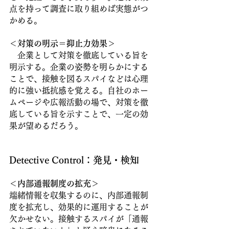
点を持って調査に取り組めば実態がつ
かめる。
＜対策の明示＝抑止力効果＞
　企業として対策を徹底している旨を
明示する。企業の姿勢を明らかにする
ことで、接触を図るスパイなどは心理
的に強い抵抗感を覚える。自社のホー
ムページや広報活動の場で、対策を徹
底している旨を示すことで、一定の効
果が望めるだろう。
Detective Control：発見・検知
＜内部通報制度の拡充＞
端緒情報を収集するのに、内部通報制
度を拡充し、効果的に運用することが
欠かせない。接触するスパイが「通報