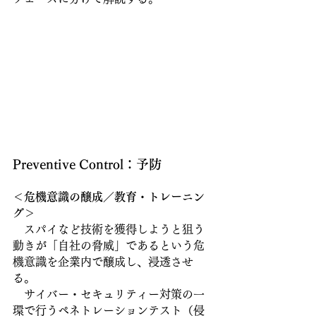
Preventive Control：予防
＜危機意識の醸成／教育・トレーニン
グ＞
　スパイなど技術を獲得しようと狙う
動きが「自社の脅威」であるという危
機意識を企業内で醸成し、浸透させ
る。
　サイバー・セキュリティー対策の一
環で行うペネトレーションテスト（侵