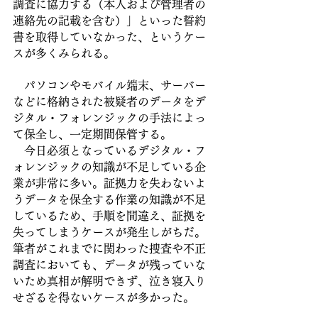
調査に協力する（本人および管理者の
連絡先の記載を含む）」といった誓約
書を取得していなかった、というケー
スが多くみられる。
　パソコンやモバイル端末、サーバー
などに格納された被疑者のデータをデ
ジタル・フォレンジックの手法によっ
て保全し、一定期間保管する。
　今日必須となっているデジタル・フ
ォレンジックの知識が不足している企
業が非常に多い。証拠力を失わないよ
うデータを保全する作業の知識が不足
しているため、手順を間違え、証拠を
失ってしまうケースが発生しがちだ。
筆者がこれまでに関わった捜査や不正
調査においても、データが残っていな
いため真相が解明できず、泣き寝入り
せざるを得ないケースが多かった。